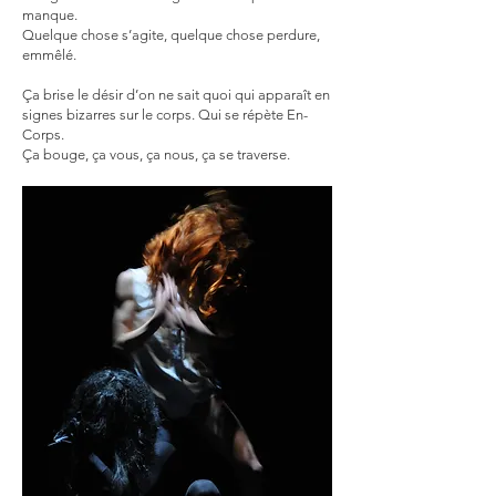
manque.
Quelque chose s’agite, quelque chose perdure,
emmêlé.
Ça brise le désir d’on ne sait quoi qui apparaît en
signes bizarres sur le corps. Qui se répète En-
Corps.
Ça bouge, ça vous, ça nous, ça se traverse.