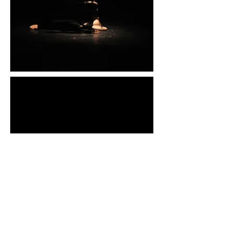
Production : Compagnie Ormone | Centre Culturel
André Malraux (Scène nationale de Vandoeuvre-Les-
Nancy) | Arsenal - EPCC Metz en scènes
Soutien : DRAC Lorraine, Conseil Régional de
Lorraine, Ville de Nancy