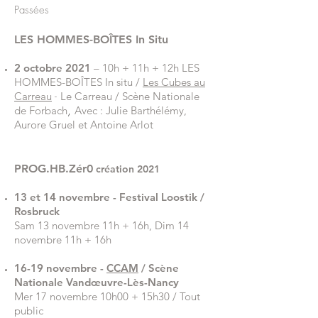
Passées
LES HOMMES-BOÎTES In Situ
2 octobre 2021
– 10h + 11h + 12h LES
HOMMES-BOÎTES In situ /
Les Cubes au
Carreau
-
Le Carreau / Scène Nationale
de Forbach
,
Avec : Julie Barthélémy,
Aurore Gruel et Antoine Arlot
PROG.HB.Zér0
création 2021
13 et 14 novembre - Festival Loostik /
Rosbruck
Sam 13 novembre 11h + 16h, Dim 14
novembre 11h + 16h
16-19 novembre -
CCAM
/ Scène
Nationale Vandœuvre-Lès-Nancy
Mer 17 novembre 10h00 + 15h30 / Tout
public