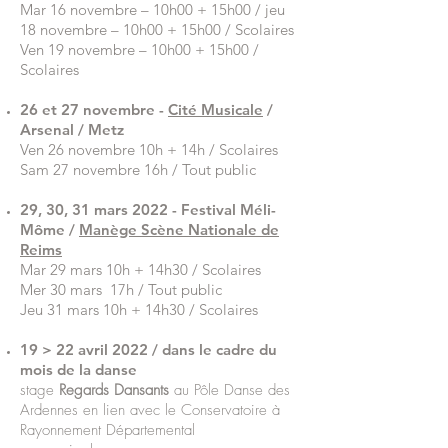
Mar 16 novembre – 10h00 + 15h00 / jeu
18 novembre – 10h00 + 15h00 / Scolaires
Ven 19 novembre – 10h00 + 15h00 /
Scolaires
26 et 27 novembre -
Cité Musicale
/
Arsenal / Metz
Ven 26 novembre 10h + 14h / Scolaires
Sam 27 novembre 16h / Tout public
29, 30, 31 mars 2022 - Festival Méli-
Môme /
Manège Scène Nationale de
Reims
Mar 29 mars 10h + 14h30 / Scolaires
Mer 30 mars 17h / Tout public
Jeu 31 mars 10h + 14h30 / Scolaires
19 > 22 avril 2022 / dans le cadre du
mois de la danse
stage
Regards Dansants
au Pôle Danse des
Ardennes en lien avec le Conservatoire à
Rayonnement Départemental