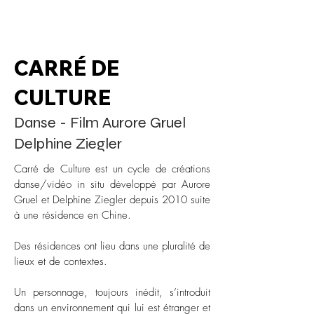
CARRÉ DE
CULTURE
Danse - Film Aurore Gruel
Delphine Ziegler
Carré de Culture est un cycle de créations
danse/vidéo in situ développé par Aurore
Gruel et Delphine Ziegler depuis 2010 suite
à une résidence en Chine.
Des résidences ont lieu dans une pluralité de
lieux et de contextes.
Un personnage, toujours inédit, s’introduit
dans un environnement qui lui est étranger et